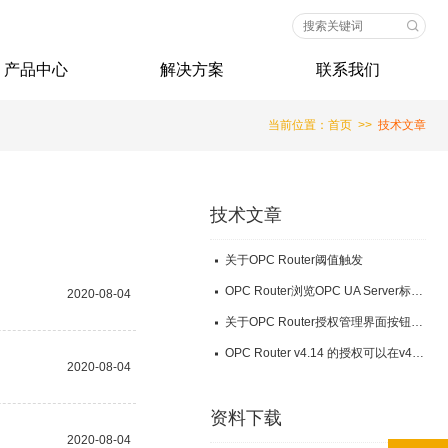
产品中心
解决方案
联系我们
当前位置：
首页
>>
技术文章
技术文章
关于OPC Router阈值触发
OPC Router浏览OPC UA Server标签时出错
2020-08-04
关于OPC Router授权管理界面按钮不出现，无法完成授权激活
OPC Router v4.14 的授权可以在v4.12版本软件上使用吗？
2020-08-04
资料下载
2020-08-04